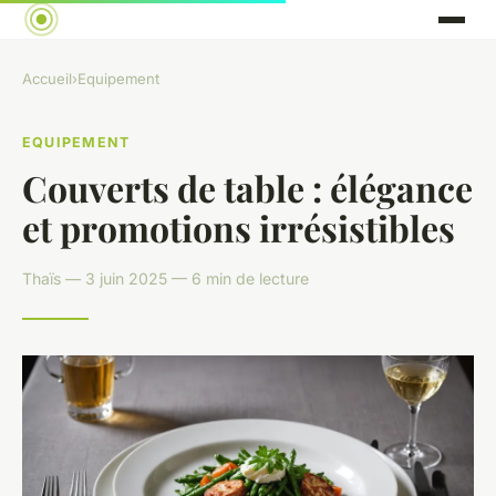
Accueil
›
Equipement
EQUIPEMENT
Couverts de table : élégance
et promotions irrésistibles
Thaïs — 3 juin 2025 — 6 min de lecture